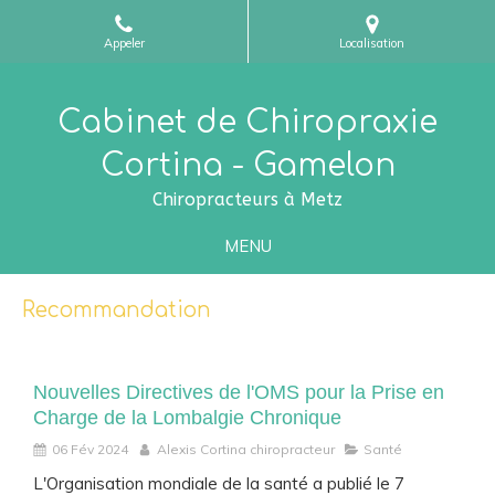
Appeler
Localisation
Cabinet de Chiropraxie
Cortina - Gamelon
Chiropracteurs à Metz
MENU
Recommandation
Nouvelles Directives de l'OMS pour la Prise en
Charge de la Lombalgie Chronique
06 Fév 2024
Alexis Cortina chiropracteur
Santé
L'Organisation mondiale de la santé a publié le 7