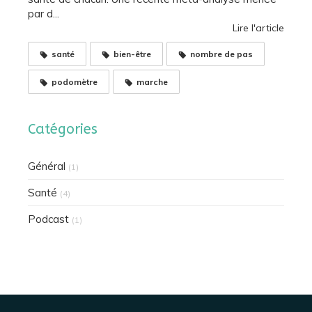
par d...
Lire l'article
santé
bien-être
nombre de pas
podomètre
marche
Catégories
Général
(1)
Santé
(4)
Podcast
(1)