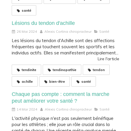
santé
Lésions du tendon d'achille
26 Mai 2024
Alexis Cortina chiropracteur
Santé
Les lésions du tendon d'Achille sont des affections
fréquentes qui touchent souvent les sportifs et les
individus actifs. Elles se manifestent principalement...
Lire l'article
tendinite
tendinopathie
tendon
achille
bien-être
santé
Chaque pas compte : comment la marche
peut améliorer votre santé ?
14 Mar 2024
Alexis Cortina chiropracteur
Santé
L'activité physique n'est pas seulement bénéfique
pour les athlètes ; elle joue un rôle crucial dans la
santé de chacun. Une récente méta-analyse menée