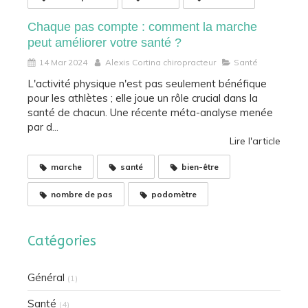
Chaque pas compte : comment la marche
peut améliorer votre santé ?
14 Mar 2024
Alexis Cortina chiropracteur
Santé
L'activité physique n'est pas seulement bénéfique
pour les athlètes ; elle joue un rôle crucial dans la
santé de chacun. Une récente méta-analyse menée
par d...
Lire l'article
marche
santé
bien-être
nombre de pas
podomètre
Catégories
Général
(1)
Santé
(4)