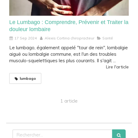
Le Lumbago : Comprendre, Prévenir et Traiter la
douleur lombaire
17 Sep 2024
Alexis Cortina chiropracteur
Santé
Le lumbago, également appelé "tour de rein", lombalgie
aiguë ou lombalgie commune, est l'un des troubles
musculo-squelettiques les plus courants. Il s'agit ...
Lire l'article
lumbago
1 article
Rechercher