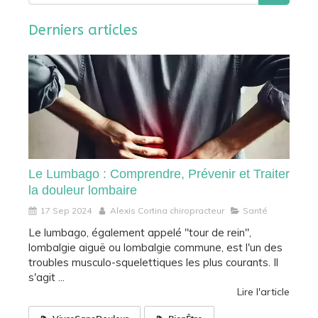
Derniers articles
Le Lumbago : Comprendre, Prévenir et Traiter
la douleur lombaire
17 Sep 2024
Alexis Cortina chiropracteur
Santé
Le lumbago, également appelé "tour de rein",
lombalgie aiguë ou lombalgie commune, est l'un des
troubles musculo-squelettiques les plus courants. Il
s'agit ...
Lire l'article