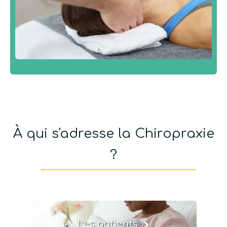
À qui s'adresse la Chiropraxie
?
Les patients