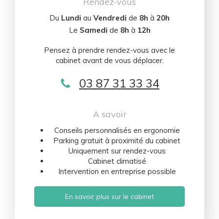
Rendez-vous
Du
Lundi
au
Vendredi
de
8h
à
20h
Le
Samedi
de
8h
à
12h
Pensez à prendre rendez-vous avec le
cabinet avant de vous déplacer.
03 87 31 33 34
A savoir
Conseils personnalisés en ergonomie
Parking gratuit à proximité du cabinet
Uniquement sur rendez-vous
Cabinet climatisé
Intervention en entreprise possible
En savoir plus sur le cabinet