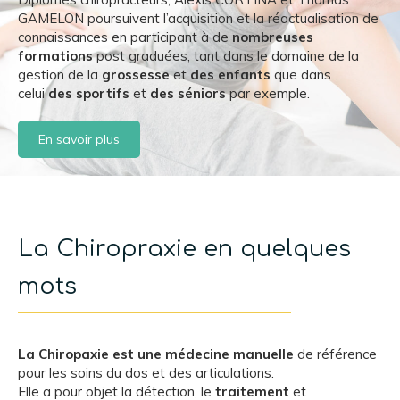
GAMELON poursuivent l’acquisition et la réactualisation de
connaissances en participant à de
nombreuses
formations
post graduées, tant dans le domaine de la
gestion de la
grossesse
et
des enfants
que dans
celui
des sportifs
et
des séniors
par exemple.
En savoir plus
La Chiropraxie en quelques
mots
La Chiropaxie est une médecine manuelle
de référence
pour les soins du dos et des articulations.
Elle a pour objet la détection, le
traitement
et