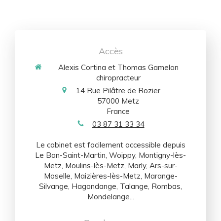
Accès
Alexis Cortina et Thomas Gamelon
chiropracteur
14 Rue Pilâtre de Rozier
57000
Metz
France
03 87 31 33 34
Le cabinet est facilement accessible depuis
Le Ban-Saint-Martin, Woippy, Montigny-lès-
Metz, Moulins-lès-Metz, Marly, Ars-sur-
Moselle, Maizières-lès-Metz, Marange-
Silvange, Hagondange, Talange, Rombas,
Mondelange...