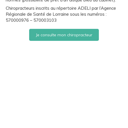
Chiropracteurs inscrits au répertoire ADELI par l’Agence
Régionale de Santé de Lorraine sous les numéros :
570000976 – 570003103
Je consulte mon chiropracteur