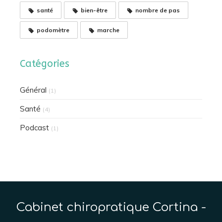
santé
bien-être
nombre de pas
podomètre
marche
Catégories
Général
(1)
Santé
(4)
Podcast
(1)
Cabinet chiropratique Cortina -