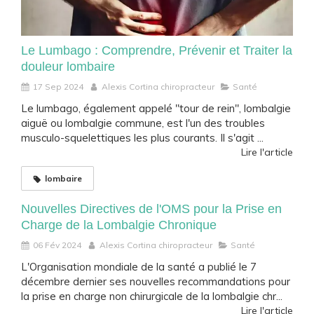
Le Lumbago : Comprendre, Prévenir et Traiter la
douleur lombaire
17 Sep 2024
Alexis Cortina chiropracteur
Santé
Le lumbago, également appelé "tour de rein", lombalgie
aiguë ou lombalgie commune, est l'un des troubles
musculo-squelettiques les plus courants. Il s'agit ...
Lire l'article
lombaire
Nouvelles Directives de l'OMS pour la Prise en
Charge de la Lombalgie Chronique
06 Fév 2024
Alexis Cortina chiropracteur
Santé
L'Organisation mondiale de la santé a publié le 7
décembre dernier ses nouvelles recommandations pour
la prise en charge non chirurgicale de la lombalgie chr...
Lire l'article