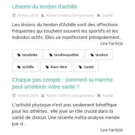
Lésions du tendon d'achille
26 Mai 2024
Alexis Cortina chiropracteur
Santé
Les lésions du tendon d'Achille sont des affections
fréquentes qui touchent souvent les sportifs et les
individus actifs. Elles se manifestent principalement...
Lire l'article
tendinite
tendinopathie
tendon
achille
bien-être
santé
Chaque pas compte : comment la marche
peut améliorer votre santé ?
14 Mar 2024
Alexis Cortina chiropracteur
Santé
L'activité physique n'est pas seulement bénéfique
pour les athlètes ; elle joue un rôle crucial dans la
santé de chacun. Une récente méta-analyse menée
par d...
Lire l'article