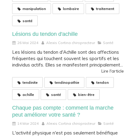
manipulation
lombaire
traitement
santé
Lésions du tendon d'achille
26 Mai 2024
Alexis Cortina chiropracteur
Santé
Les lésions du tendon d'Achille sont des affections
fréquentes qui touchent souvent les sportifs et les
individus actifs. Elles se manifestent principalement...
Lire l'article
tendinite
tendinopathie
tendon
achille
santé
bien-être
Chaque pas compte : comment la marche
peut améliorer votre santé ?
14 Mar 2024
Alexis Cortina chiropracteur
Santé
L'activité physique n'est pas seulement bénéfique