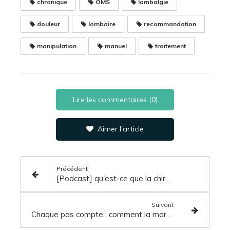
chronique
OMS
lombalgie
douleur
lombaire
recommandation
manipulation
manuel
traitement
Lire les commentaires (0)
Aimer l'article
Précédent
[Podcast] qu'est-ce que la chiro ?
Suivant
Chaque pas compte : comment la marche peut améliorer votre santé ?