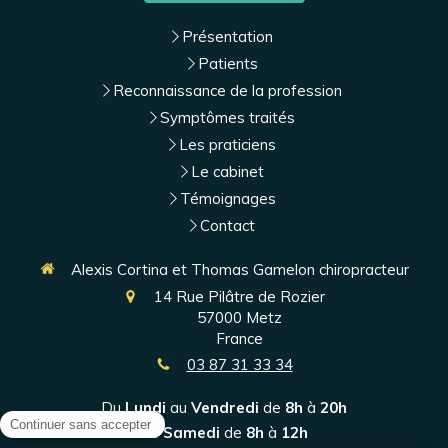
Présentation
Patients
Reconnaissance de la profession
Symptômes traités
Les praticiens
Le cabinet
Témoignages
Contact
Alexis Cortina et Thomas Gamelon chiropracteur
14 Rue Pilâtre de Rozier
57000
Metz
France
03 87 31 33 34
Du
Lundi
au
Vendredi
de
8h
à
20h
Le
Samedi
de
8h
à
12h