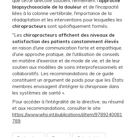
que cette directive soutient fermement l'
approche
biopsychosociale de la douleur
et de l'incapacité
liées à la colonne vertébrale, l'importance de la
réadaptation et les interventions pour lesquelles les
chiropracteurs
sont spécifiquement formés.
"Les
chiropracteurs affichent des niveaux de
satisfaction des patients constamment élevés
en raison d'une communication forte et empathique,
d'une approche pratique, de l'utilisation de conseils
en matière d'exercice et de mode de vie, et de leur
soutien aux modèles de soins interprofessionnels et
collaboratifs. Les recommandations de ce guide
constituent un argument de poids pour que les États
membres envisagent d'intégrer la chiropraxie dans
les systèmes de santé ».
Pour accéder à l'intégralité de la directive, au résumé
et aux recommandations, consulter le site
https://www.who.int/publications/i/item/9789240081
789
.