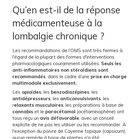
Qu’en est-il de la réponse
médicamenteuse à la
lombalgie chronique ?
Les recommandations de l’OMS sont très fermes à
l'égard de la plupart des formes d'interventions
pharmacologiques couramment utilisées.
Seuls les
anti-inflammatoires non stéroïdiens sont
recommandés
, dans le cadre d’une
prise en charge
multimodale exclusivement.
Les
opioïdes
, les
benzodiazépines
, les
antidépresseurs
, les
anticonvulsivants
, les
r
elaxants musculaires
, les préparations à base de
cannabis
et le
paracétamol
(acétaminophène) ont
tous reçu un
avis défavorable
, avec un conseil
explicite de ne pas les utiliser ou les recommander. À
l'exception du poivre de Cayenne topique (capsicum),
aucun remède à base de plantes n'a été