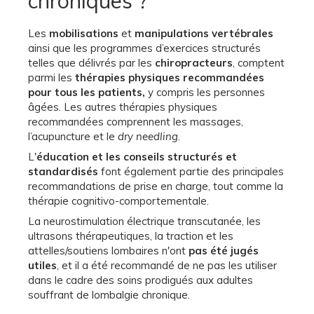
chroniques ?
Les
mobilisations
et
manipulations vertébrales
ainsi que les programmes d’exercices structurés
telles que délivrés par les
chiropracteurs
, comptent
parmi les
thérapies physiques recommandées
pour tous les patients,
y compris les personnes
âgées. Les autres thérapies physiques
recommandées comprennent les massages,
l’acupuncture et le
dry needling
.
L'
éducation et les conseils structurés et
standardisés
font également partie des principales
recommandations de prise en charge, tout comme la
thérapie cognitivo-comportementale.
La neurostimulation électrique transcutanée, les
ultrasons thérapeutiques, la traction et les
attelles/soutiens lombaires n'ont
pas été jugés
utiles
, et il a été recommandé de ne pas les utiliser
dans le cadre des soins prodigués aux adultes
souffrant de lombalgie chronique.