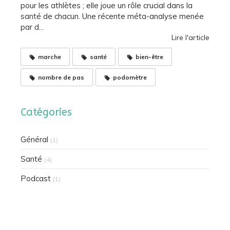
pour les athlètes ; elle joue un rôle crucial dans la
santé de chacun. Une récente méta-analyse menée
par d...
Lire l'article
marche
santé
bien-être
nombre de pas
podomètre
Catégories
Général
(1)
Santé
(4)
Podcast
(1)